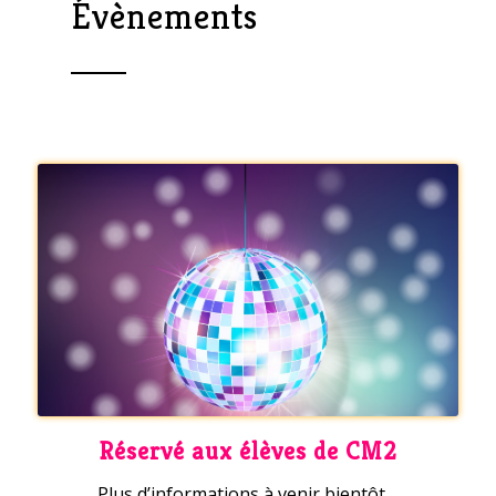
Évènements
Réservé aux élèves de CM2
Plus d’informations à venir bientôt…