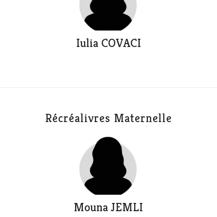
Iulia COVACI
Récréalivres Maternelle
Mouna JEMLI