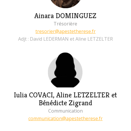
Ainara DOMINGUEZ
Trésorière
tresorier@apestetherese.fr
Adjt : David LEDERMAN et Aline LETZELTER
Iulia COVACI, Aline LETZELTER et
Bénédicte Zigrand
Communication
communication@apestetherese.fr